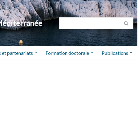
Méditerranée
 et partenariats
Formation doctorale
Publications