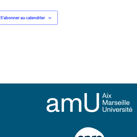
S’abonner au calendrier