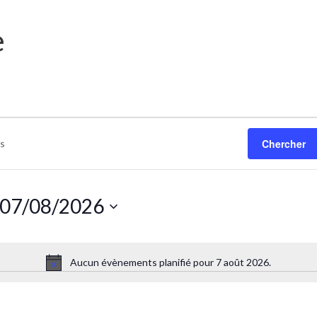
e
Chercher
07/08/2026
Sélectionnez
une
Aucun évènements planifié pour 7 août 2026.
date.
Notice