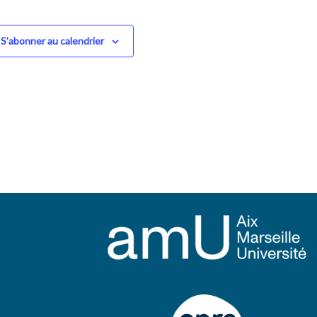
S’abonner au calendrier