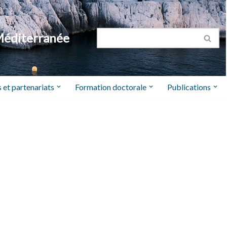
Méditerranée
 et partenariats
Formation doctorale
Publications