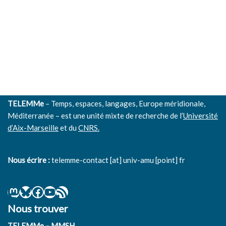
Évènem
TELEMMe
– Temps, espaces, langages, Europe méridionale,
Méditerranée – est une unité mixte de recherche de l’
Université
d’Aix-Marseille
et du
CNRS.
Nous écrire :
telemme-contact [at] univ-amu [point] fr
Nous trouver
TELEMMe – MMSH