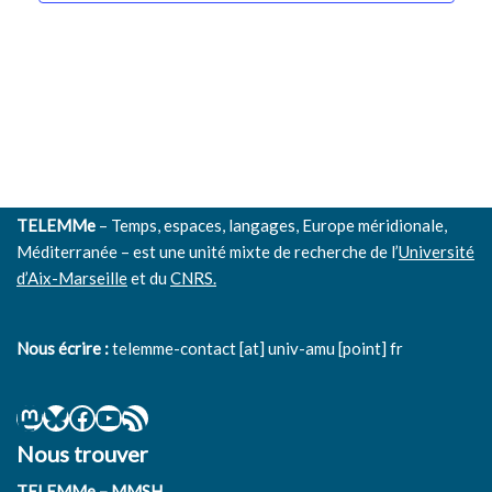
Évènem
TELEMMe
– Temps, espaces, langages, Europe méridionale,
Méditerranée – est une unité mixte de recherche de l’
Université
d’Aix-Marseille
et du
CNRS.
Nous écrire :
telemme-contact [at] univ-amu [point] fr
Nous trouver
TELEMMe – MMSH