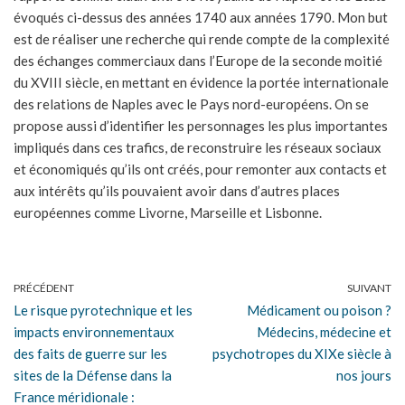
évoqués ci-dessus des années 1740 aux années 1790. Mon but
est de réaliser une recherche qui rende compte de la complexité
des échanges commerciaux dans l’Europe de la seconde moitié
du XVIII siècle, en mettant en évidence la portée internationale
des relations de Naples avec le Pays nord-européens. On se
propose aussi d’identifier les personnages les plus importantes
impliqués dans ces trafics, de reconstruire les réseaux sociaux
et économiqués qu’ils ont créés, pour remonter aux contacts et
aux intérêts qu’ils pouvaient avoir dans d’autres places
européennes comme Livorne, Marseille et Lisbonne.
PRÉCÉDENT
SUIVANT
Le risque pyrotechnique et les
Médicament ou poison ?
impacts environnementaux
Médecins, médecine et
des faits de guerre sur les
psychotropes du XIXe siècle à
sites de la Défense dans la
nos jours
France méridionale :