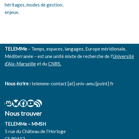
héritages, modes de gestion,
enjeux.
TELEMMe
– Temps, espaces, langages, Europe méridionale,
Méditerranée – est une unité mixte de recherche de l’
Université
d’Aix-Marseille
et du
CNRS.
Nous écrire :
telemme-contact [at] univ-amu [point] fr
Nous trouver
TELEMMe – MMSH
5 rue du Château de l’Horloge
CS 90412