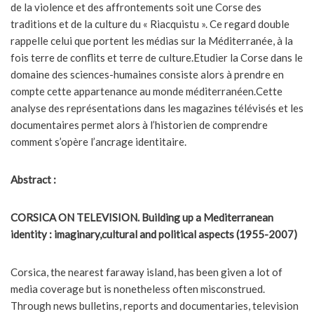
de la violence et des affrontements soit une Corse des
traditions et de la culture du « Riacquistu ». Ce regard double
rappelle celui que portent les médias sur la Méditerranée, à la
fois terre de conflits et terre de culture.Etudier la Corse dans le
domaine des sciences-humaines consiste alors à prendre en
compte cette appartenance au monde méditerranéen.Cette
analyse des représentations dans les magazines télévisés et les
documentaires permet alors à l’historien de comprendre
comment s’opère l’ancrage identitaire.
Abstract :
CORSICA ON TELEVISION.
Building up a Mediterranean
identity : imaginary,cultural and political aspects (1955-2007)
Corsica, the nearest faraway island, has been given a lot of
media coverage but is nonetheless often misconstrued.
Through news bulletins, reports and documentaries, television