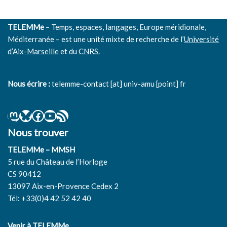
TELEMMe
– Temps, espaces, langages, Europe méridionale,
Méditerranée – est une unité mixte de recherche de l’
Université
d’Aix-Marseille
et du
CNRS.
Nous écrire :
telemme-contact [at] univ-amu [point] fr
Nous trouver
TELEMMe – MMSH
5 rue du Château de l’Horloge
CS 90412
13097 Aix-en-Provence Cedex 2
Tél: +33(0)4 42 52 42 40
Venir à TELEMMe