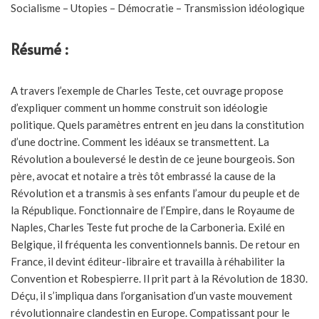
Socialisme – Utopies – Démocratie – Transmission idéologique
Résumé :
A travers l’exemple de Charles Teste, cet ouvrage propose
d’expliquer comment un homme construit son idéologie
politique. Quels paramètres entrent en jeu dans la constitution
d’une doctrine. Comment les idéaux se transmettent. La
Révolution a bouleversé le destin de ce jeune bourgeois. Son
père, avocat et notaire a très tôt embrassé la cause de la
Révolution et a transmis à ses enfants l’amour du peuple et de
la République. Fonctionnaire de l’Empire, dans le Royaume de
Naples, Charles Teste fut proche de la Carboneria. Exilé en
Belgique, il fréquenta les conventionnels bannis. De retour en
France, il devint éditeur-libraire et travailla à réhabiliter la
Convention et Robespierre. Il prit part à la Révolution de 1830.
Déçu, il s’impliqua dans l’organisation d’un vaste mouvement
révolutionnaire clandestin en Europe. Compatissant pour le