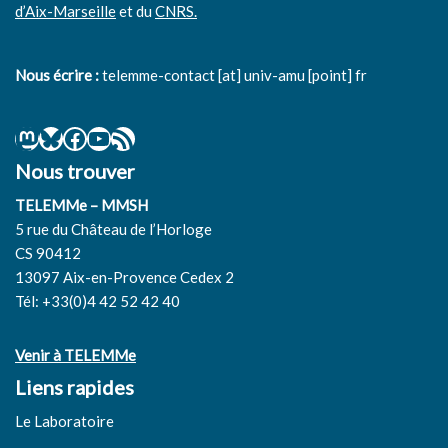
d’Aix-Marseille
et du
CNRS.
Nous écrire :
telemme-contact [at] univ-amu [point] fr
Nous trouver
TELEMMe – MMSH
5 rue du Château de l’Horloge
CS 90412
13097 Aix-en-Provence Cedex 2
Tél: +33(0)4 42 52 42 40
Venir à TELEMMe
Liens rapides
Le Laboratoire