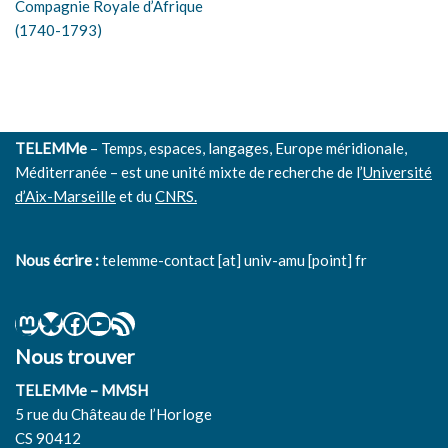
Compagnie Royale d’Afrique
(1740-1793)
TELEMMe
– Temps, espaces, langages, Europe méridionale,
Méditerranée – est une unité mixte de recherche de l’
Université
d’Aix-Marseille
et du
CNRS.
Nous écrire :
telemme-contact [at] univ-amu [point] fr
Nous trouver
TELEMMe – MMSH
5 rue du Château de l’Horloge
CS 90412