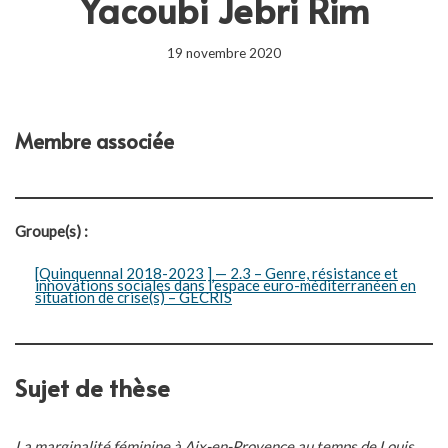
Yacoubi Jebri Rim
19 novembre 2020
Membre associée
Groupe(s) :
[Quinquennal 2018-2023 ] — 2.3 – Genre, résistance et
innovations sociales dans l’espace euro-méditerranéen en
situation de crise(s) – GECRIS
Sujet de thèse
La marginalité féminine à Aix-en-Provence au temps de Louis