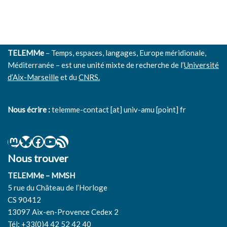
TELEMMe
– Temps, espaces, langages, Europe méridionale,
Méditerranée – est une unité mixte de recherche de l’
Université
d’Aix-Marseille
et du
CNRS.
Nous écrire :
telemme-contact [at] univ-amu [point] fr
Nous trouver
TELEMMe – MMSH
5 rue du Château de l’Horloge
CS 90412
13097 Aix-en-Provence Cedex 2
Tél: +33(0)4 42 52 42 40