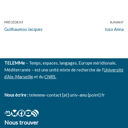
PRÉCÉDENT
SUIVANT
Guilhaumou Jacques
Iuso Anna
TELEMMe
– Temps, espaces, langages, Europe méridionale,
Méditerranée – est une unité mixte de recherche de l’
Université
d’Aix-Marseille
et du
CNRS.
Nous écrire :
telemme-contact [at] univ-amu [point] fr
Nous trouver