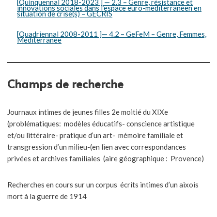
[Quinquennal 2018-2023 ] — 2.3 – Genre, résistance et
innovations sociales dans l’espace euro-méditerranéen en
situation de crise(s) – GECRIS
[Quadriennal 2008-2011 ]— 4.2 – GeFeM – Genre, Femmes,
Méditerranée
Champs de recherche
Journaux intimes de jeunes filles 2e moitié du XIXe
(problématiques: modèles éducatifs- conscience artistique
et/ou littéraire- pratique d’un art- mémoire familiale et
transgression d’un milieu-(en lien avec correspondances
privées et archives familiales (aire géographique : Provence)
Recherches en cours sur un corpus écrits intimes d’un aixois
mort à la guerre de 1914