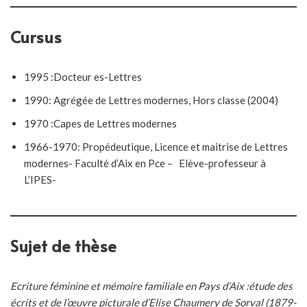
Cursus
1995 :Docteur es-Lettres
1990: Agrégée de Lettres modernes, Hors classe (2004)
1970 :Capes de Lettres modernes
1966-1970: Propédeutique, Licence et maitrise de Lettres
modernes- Faculté d’Aix en Pce – Elève-professeur à
L’IPES-
Sujet de thèse
Ecriture féminine et mémoire familiale en Pays d’Aix :étude des
écrits et de l’œuvre picturale d’Elise Chaumery de Sorval (1879-