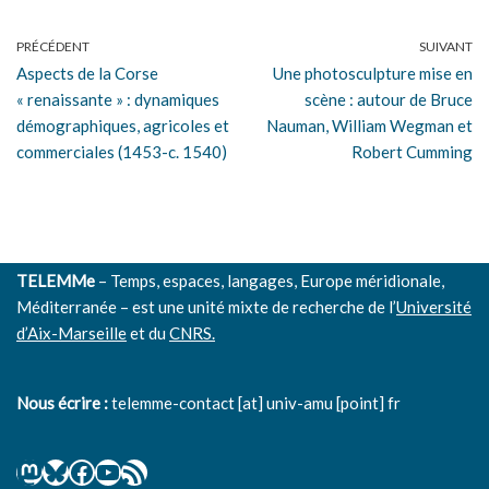
PRÉCÉDENT
SUIVANT
Aspects de la Corse
Une photosculpture mise en
« renaissante » : dynamiques
scène : autour de Bruce
démographiques, agricoles et
Nauman, William Wegman et
commerciales (1453-c. 1540)
Robert Cumming
TELEMMe
– Temps, espaces, langages, Europe méridionale,
Méditerranée – est une unité mixte de recherche de l’
Université
d’Aix-Marseille
et du
CNRS.
Nous écrire :
telemme-contact [at] univ-amu [point] fr