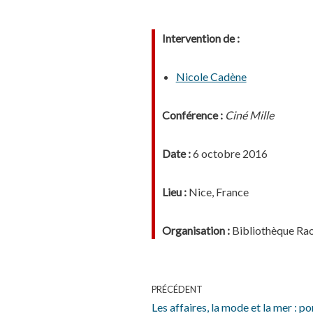
Intervention de :
Nicole Cadène
Conférence :
Ciné Mille
Date :
6 octobre 2016
Lieu :
Nice, France
Organisation :
Bibliothèque Rao
PRÉCÉDENT
Les affaires, la mode et la mer : p