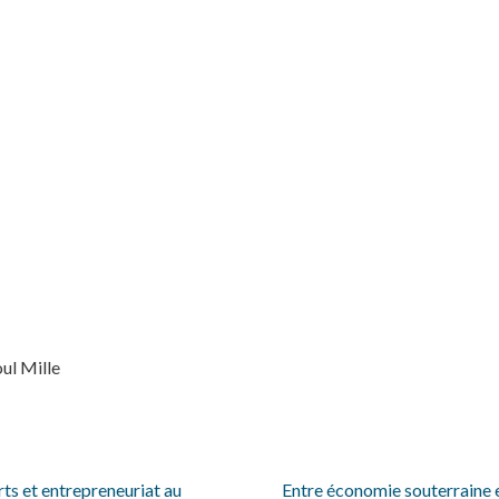
ul Mille
orts et entrepreneuriat au
Entre économie souterraine 