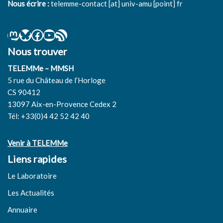
Nous écrire :
telemme-contact [at] univ-amu [point] fr
Nous trouver
TELEMMe – MMSH
5 rue du Château de l’Horloge
CS 90412
13097 Aix-en-Provence Cedex 2
Tél: +33(0)4 42 52 42 40
Venir à TELEMMe
Liens rapides
Le Laboratoire
Les Actualités
Annuaire