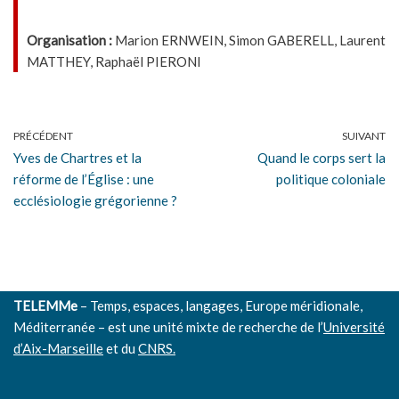
Organisation :
Marion ERNWEIN, Simon GABERELL, Laurent
MATTHEY, Raphaël PIERONI
PRÉCÉDENT
SUIVANT
Yves de Chartres et la
Quand le corps sert la
réforme de l’Église : une
politique coloniale
ecclésiologie grégorienne ?
TELEMMe
– Temps, espaces, langages, Europe méridionale,
Méditerranée – est une unité mixte de recherche de l’
Université
d’Aix-Marseille
et du
CNRS.