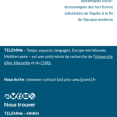
dynamiques socio-
économiques des territoires
suburbains de Naples à la fin
de l’époque moderne
TELEMMe
– Temps, espaces, langages, Europe méridionale,
Méditerranée – est une unité mixte de recherche de l’
Université
d’Aix-Marseille
et du
CNRS.
Nous écrire :
telemme-contact [at] univ-amu [point] fr
Nous trouver
TELEMMe – MMSH