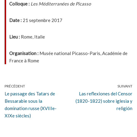
Colloque :
Les Méditerranées de Picasso
Date :
21 septembre 2017
Lieu :
Rome, Italie
Organisation :
Musée national Picasso-Paris, Académie de
France à Rome
PRÉCÉDENT
SUIVANT
Le passage des Tatars de
Las reflexiones del Censor
Bessarabie sous la
(1820-1822) sobre iglesia y
domination russe (XVIIIe-
religión
XIXe siècles)