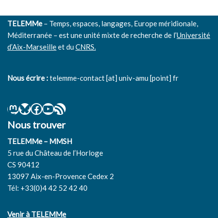
TELEMMe
– Temps, espaces, langages, Europe méridionale,
Méditerranée – est une unité mixte de recherche de l’
Université
d’Aix-Marseille
et du
CNRS.
Nous écrire :
telemme-contact [at] univ-amu [point] fr
Nous trouver
TELEMMe – MMSH
5 rue du Château de l’Horloge
CS 90412
13097 Aix-en-Provence Cedex 2
Tél: +33(0)4 42 52 42 40
Venir à TELEMMe