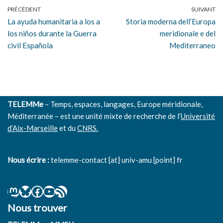
PRÉCÉDENT
SUIVANT
La ayuda humanitaria a los a
Storia moderna dell’Europa
los niños durante la Guerra
meridionale e del
civil Española
Mediterraneo
TELEMMe
– Temps, espaces, langages, Europe méridionale,
Méditerranée – est une unité mixte de recherche de l’
Université
d’Aix-Marseille
et du
CNRS.
Nous écrire :
telemme-contact [at] univ-amu [point] fr
Nous trouver