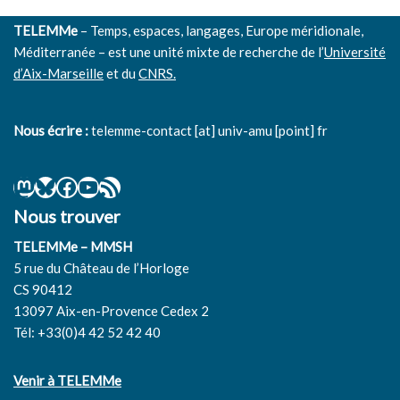
TELEMMe
– Temps, espaces, langages, Europe méridionale,
Méditerranée – est une unité mixte de recherche de l’
Université
d’Aix-Marseille
et du
CNRS.
Nous écrire :
telemme-contact [at] univ-amu [point] fr
Nous trouver
TELEMMe – MMSH
5 rue du Château de l’Horloge
CS 90412
13097 Aix-en-Provence Cedex 2
Tél: +33(0)4 42 52 42 40
Venir à TELEMMe