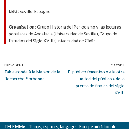
Lieu :
Séville, Espagne
Organisation :
Grupo Historia del Periodismo y las lecturas
populares de Andalucia (Universidad de Sevilla), Grupo de
Estudios del Siglo XVIII (Universidad de Cádiz)
PRÉCÉDENT
SUIVANT
Table-ronde à la Maison de la
El público femenino o « la otra
Recherche-Sorbonne
mitad del público » de la
prensa de finales del siglo
XVIII
TELEMMe
– Temps, espaces, langages, Europe méridionale,