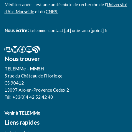
Méditerranée – est une unité mixte de recherche de l’
Université
d’Aix-Marseille
et du
CNRS.
Nous écrire :
telemme-contact [at] univ-amu [point] fr
Nous trouver
TELEMMe – MMSH
5 rue du Château de l’Horloge
CS 90412
13097 Aix-en-Provence Cedex 2
Tél: +33(0)4 42 52 42 40
Venir à TELEMMe
Liens rapides