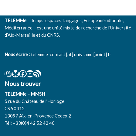
TELEMMe
– Temps, espaces, langages, Europe méridionale,
Méditerranée – est une unité mixte de recherche de l’
Université
d’Aix-Marseille
et du
CNRS.
Nous écrire :
telemme-contact [at] univ-amu [point] fr
Nous trouver
TELEMMe – MMSH
5 rue du Château de l’Horloge
CS 90412
13097 Aix-en-Provence Cedex 2
Tél: +33(0)4 42 52 42 40