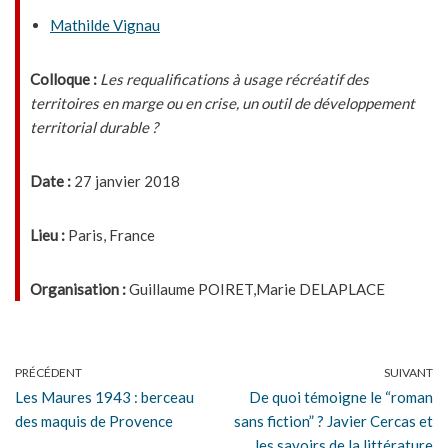
Mathilde Vignau
Colloque :
Les requalifications à usage récréatif des
territoires en marge ou en crise, un outil de développement
territorial durable ?
Date :
27 janvier 2018
Lieu :
Paris, France
Organisation :
Guillaume POIRET,Marie DELAPLACE
PRÉCÉDENT
SUIVANT
Les Maures 1943 : berceau
De quoi témoigne le “roman
des maquis de Provence
sans fiction” ? Javier Cercas et
les savoirs de la littérature