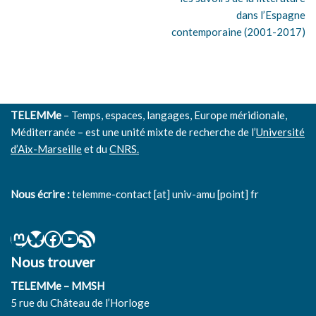
dans l’Espagne
contemporaine (2001-2017)
TELEMMe
– Temps, espaces, langages, Europe méridionale,
Méditerranée – est une unité mixte de recherche de l’
Université
d’Aix-Marseille
et du
CNRS.
Nous écrire :
telemme-contact [at] univ-amu [point] fr
Nous trouver
TELEMMe – MMSH
5 rue du Château de l’Horloge