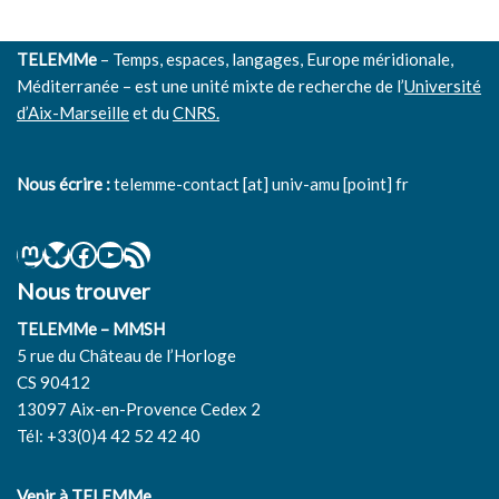
TELEMMe
– Temps, espaces, langages, Europe méridionale,
Méditerranée – est une unité mixte de recherche de l’
Université
d’Aix-Marseille
et du
CNRS.
Nous écrire :
telemme-contact [at] univ-amu [point] fr
Nous trouver
TELEMMe – MMSH
5 rue du Château de l’Horloge
CS 90412
13097 Aix-en-Provence Cedex 2
Tél: +33(0)4 42 52 42 40
Venir à TELEMMe