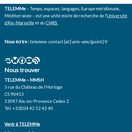
TELEMMe
– Temps, espaces, langages, Europe méridionale,
Méditerranée – est une unité mixte de recherche de l’
Université
d’Aix-Marseille
et du
CNRS.
Nous écrire :
telemme-contact [at] univ-amu [point] fr
Nous trouver
TELEMMe – MMSH
5 rue du Château de l’Horloge
CS 90412
13097 Aix-en-Provence Cedex 2
Tél: +33(0)4 42 52 42 40
Venir à TELEMMe