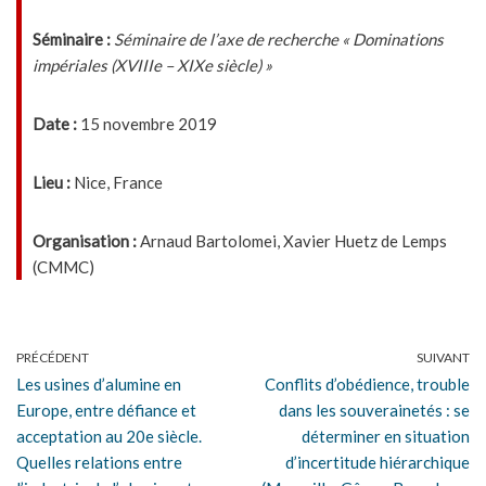
Séminaire :
Séminaire de l’axe de recherche « Dominations
impériales (XVIIIe – XIXe siècle) »
Date :
15 novembre 2019
Lieu :
Nice, France
Organisation :
Arnaud Bartolomei, Xavier Huetz de Lemps
(CMMC)
PRÉCÉDENT
SUIVANT
Les usines d’alumine en
Conflits d’obédience, trouble
Europe, entre défiance et
dans les souverainetés : se
acceptation au 20e siècle.
déterminer en situation
Quelles relations entre
d’incertitude hiérarchique