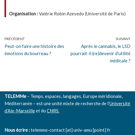
Organisation :
Valérie Robin Azevedo (Université de Paris)
PRÉCÉDENT
SUIVANT
Peut-on faire une histoire des
Après le cannabis, le LSD
émotions du bourreau ?
pourrait-il (re)devenir d’utilité
médicale ?
TELEMMe
– Temps, espaces, langages, Europe méridionale,
Méditerranée – est une unité mixte de recherche de l’
Université
d’Aix-Marseille
et du
CNRS.
Nous écrire :
telemme-contact [at] univ-amu [point] fr