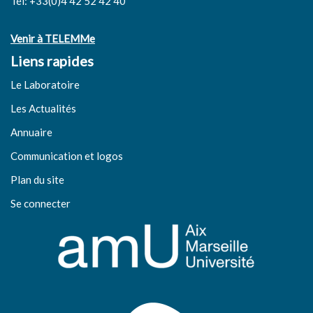
Tél: +33(0)4 42 52 42 40
Venir à TELEMMe
Liens rapides
Le Laboratoire
Les Actualités
Annuaire
Communication et logos
Plan du site
Se connecter