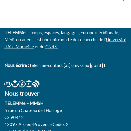
TELEMMe
– Temps, espaces, langages, Europe méridionale,
Méditerranée – est une unité mixte de recherche de l’
Université
d’Aix-Marseille
et du
CNRS.
Nous écrire :
telemme-contact [at] univ-amu [point] fr
Nous trouver
TELEMMe – MMSH
5 rue du Château de l’Horloge
CS 90412
13097 Aix-en-Provence Cedex 2