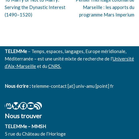
Serving the Dynastic Interest
Marseille : les apports du
(1490–1520)
programme Mars Imperium
TELEMMe
– Temps, espaces, langages, Europe méridionale,
Méditerranée – est une unité mixte de recherche de l’
Université
d’Aix-Marseille
et du
CNRS.
Nous écrire :
telemme-contact [at] univ-amu [point] fr
Nous trouver
TELEMMe – MMSH
5 rue du Château de l’Horloge