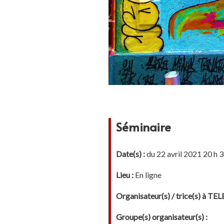
Séminaire
Date(s) :
du 22 avril 2021 20 h 3
Lieu :
En ligne
Organisateur(s) / trice(s) à T
Groupe(s) organisateur(s) :