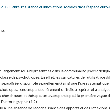
.3 – Genre, résistance et innovations sociales dans l’espace euro-
ise
té largement sous-représentées dans la communauté psychédéliqu
 classe de psychotropes. En effet, les caricatures de l’utilisatrice 
ur sexualisée, disponible sexuellement) ainsi que l’axe systématiqu
hotropes, rendent particulièrement difficile à repérer et à analyse
es chercheuses et thérapeutes ayant participé à la première vague 
 l’historiographie (1,2).
ui à une absence de reconnaissance des apports et des réflexions s