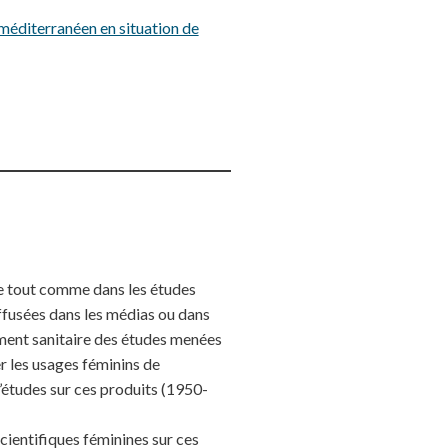
méditerranéen en situation de
e tout comme dans les études
diffusées dans les médias ou dans
ement sanitaire des études menées
r les usages féminins de
d’études sur ces produits (1950-
cientifiques féminines sur ces