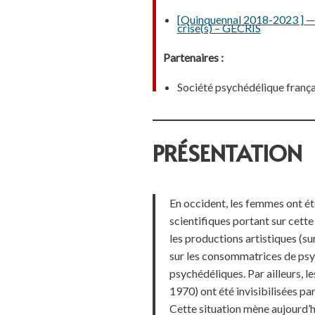
[Quinquennal 2018-2023 ] — 2
crise(s) – GECRIS
Partenaires :
Société psychédélique frança
PRÉSENTATION
En occident, les femmes ont é
scientifiques portant sur cette
les productions artistiques (s
sur les consommatrices de psyc
psychédéliques. Par ailleurs, l
1970) ont été invisibilisées par
Cette situation mène aujourd’h