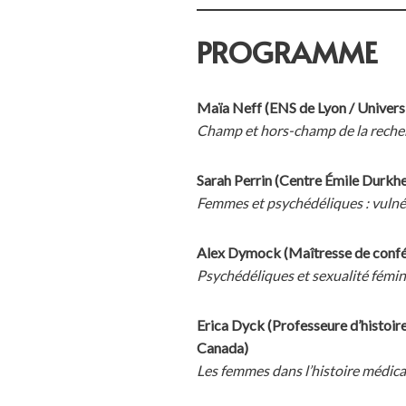
PROGRAMME
Maïa Neff (ENS de Lyon / Univer
Champ et hors-champ de la recher
Sarah Perrin (Centre Émile Durkh
Femmes et psychédéliques : vulnér
Alex Dymock (Maîtresse de confér
Psychédéliques et sexualité fémi
Erica Dyck (Professeure d’histoire
Canada)
Les femmes dans l’histoire médic