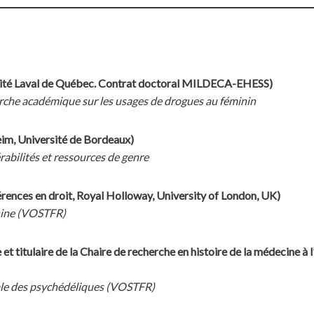
sité Laval de Québec. Contrat doctoral MILDECA-EHESS)
che académique sur les usages de drogues au féminin
eim, Université de Bordeaux)
abilités et ressources de genre
ences en droit, Royal Holloway, University of London, UK)
nine (VOSTFR)
 et titulaire de la Chaire de recherche en histoire de la médecine à
ale des psychédéliques (VOSTFR)