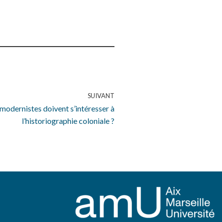
SUIVANT
 modernistes doivent s’intéresser à
l’historiographie coloniale ?