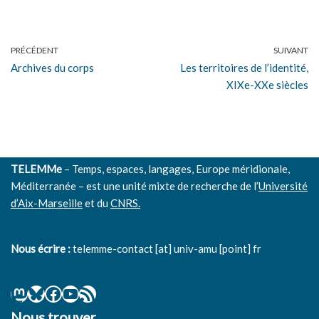
PRÉCÉDENT
SUIVANT
Archives du corps
Les territoires de l’identité,
XIXe-XXe siècles
TELEMMe
– Temps, espaces, langages, Europe méridionale,
Méditerranée – est une unité mixte de recherche de l’
Université
d’Aix-Marseille
et du
CNRS.
Nous écrire :
telemme-contact [at] univ-amu [point] fr
Nous trouver