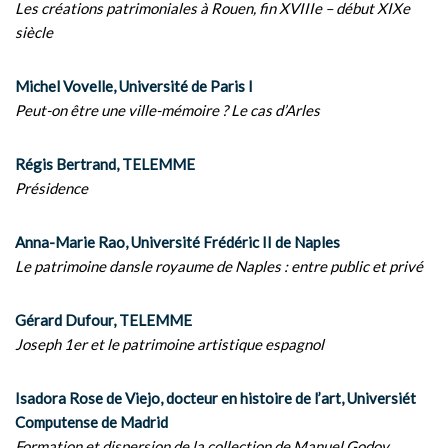
Les créations patrimoniales à Rouen, fin XVIIIe – début XIXe
siècle
Michel Vovelle, Université de Paris I
Peut-on être une ville-mémoire ? Le cas d’Arles
Régis Bertrand, TELEMME
Présidence
Anna-Marie Rao, Université Frédéric II de Naples
Le patrimoine dansle royaume de Naples : entre public et privé
Gérard Dufour, TELEMME
Joseph 1er et le patrimoine artistique espagnol
Isadora Rose de Viejo, docteur en histoire de l’art, Universiét
Computense de Madrid
Formation et dispersion de la collection de Manuel Godoy