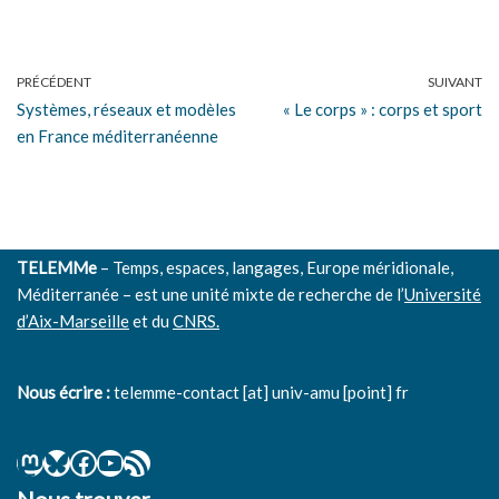
PRÉCÉDENT
SUIVANT
Systèmes, réseaux et modèles
« Le corps » : corps et sport
en France méditerranéenne
TELEMMe
– Temps, espaces, langages, Europe méridionale,
Méditerranée – est une unité mixte de recherche de l’
Université
d’Aix-Marseille
et du
CNRS.
Nous écrire :
telemme-contact [at] univ-amu [point] fr