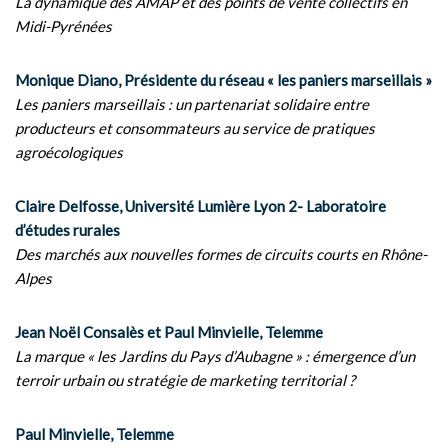
La dynamique des AMAP et des points de vente collectifs en
Midi-Pyrénées
Monique Diano, Présidente du réseau « les paniers marseillais »
Les paniers marseillais : un partenariat solidaire entre
producteurs et consommateurs au service de pratiques
agroécologiques
Claire Delfosse, Université Lumière Lyon 2- Laboratoire
d’études rurales
Des marchés aux nouvelles formes de circuits courts en Rhône-
Alpes
Jean Noël Consalès et Paul Minvielle, Telemme
La marque « les Jardins du Pays d’Aubagne » : émergence d’un
terroir urbain ou stratégie de marketing territorial ?
Paul Minvielle, Telemme