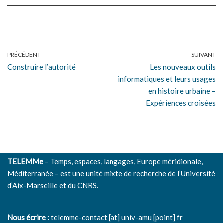
PRÉCÉDENT
SUIVANT
Construire l’autorité
Les nouveaux outils
informatiques et leurs usages
en histoire urbaine –
Expériences croisées
TELEMMe
– Temps, espaces, langages, Europe méridionale,
Méditerranée – est une unité mixte de recherche de l’
Université
d’Aix-Marseille
et du
CNRS.
Nous écrire :
telemme-contact [at] univ-amu [point] fr