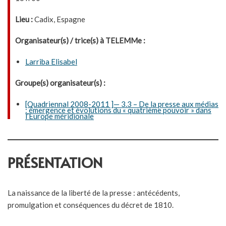
Lieu :
Cadix, Espagne
Organisateur(s) / trice(s) à TELEMMe :
Larriba Elisabel
Groupe(s) organisateur(s) :
[Quadriennal 2008-2011 ]— 3.3 – De la presse aux médias
: émergence et évolutions du « quatrième pouvoir » dans
l’Europe méridionale
PRÉSENTATION
La naissance de la liberté de la presse : antécédents,
promulgation et conséquences du décret de 1810.