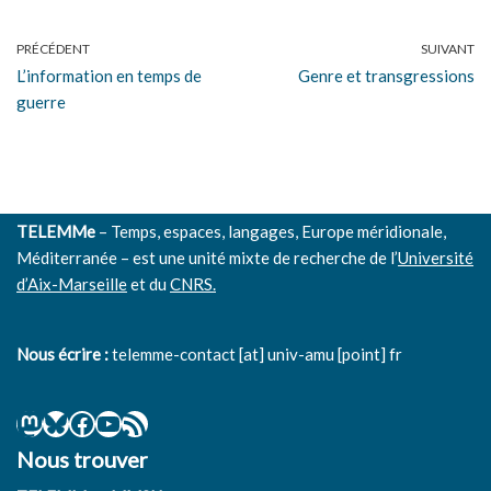
PRÉCÉDENT
SUIVANT
L’information en temps de
Genre et transgressions
guerre
TELEMMe
– Temps, espaces, langages, Europe méridionale,
Méditerranée – est une unité mixte de recherche de l’
Université
d’Aix-Marseille
et du
CNRS.
Nous écrire :
telemme-contact [at] univ-amu [point] fr
Nous trouver