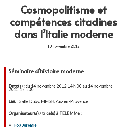
Cosmopolitisme et
compétences citadines
dans l’Italie moderne
13 novembre 2012
Séminaire d'histoire moderne
Date(s) :
du 14 novembre 2012 14 h 00 au 14 novembre
2012 17 h 00
Lieu :
Salle Duby, MMSH, Aix-en-Provence
Organisateur(s) / trice(s) à TELEMMe :
Foa Jérémie