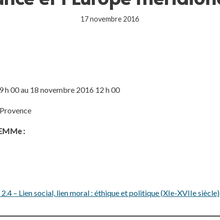
17 novembre 2016
 h 00 au 18 novembre 2016 12 h 00
-Provence
ELEMMe :
4 – Lien social, lien moral : éthique et politique (XIe-XVIIe siècle)