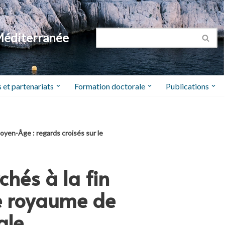
Méditerranée
 et partenariats
Formation doctorale
Publications
oyen-Âge : regards croisés sur le
chés à la fin
le royaume de
ale