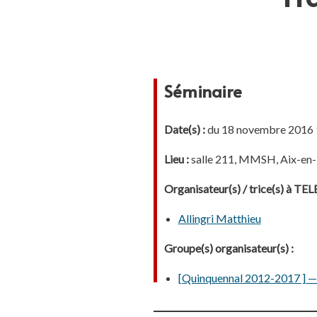
Séminaire
Date(s) :
du 18 novembre 2016 9
Lieu :
salle 211, MMSH, Aix-en
Organisateur(s) / trice(s) à T
Allingri Matthieu
Groupe(s) organisateur(s) :
[Quinquennal 2012-2017 ] — 2.