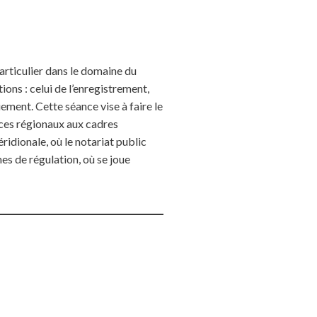
articulier dans le domaine du
ons : celui de l’enregistrement,
iement. Cette séance vise à faire le
aces régionaux aux cadres
ridionale, où le notariat public
es de régulation, où se joue