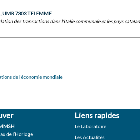
S, UMR 7303 TELEMME
ation des transactions dans l’Italie communale et les pays catalan
ations de l’économie mondiale
uver
Liens rapides
 MMSH
Le Laboratoire
eau de l’Horloge
Les Actualités