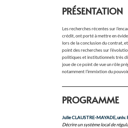
PRÉSENTATION
Les recherches récentes sur l’enca
crédit, ont porté à mettre en évid
lors de la conclusion du contrat, et
point des recherches sur l’évolut
politiques et institutionnels très 
joue de ce point de vue un rôle pr
notamment l’immixtion du pouvoir e
PROGRAMME
Julie CLAUSTRE-MAYADE, univ. 
Décrire un système local de régulat