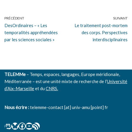
PRÉCÉDENT
SUIVANT
DesOrdinaires – « Les
Le traitement post-mortem
temporalités appréhendées
des corps. Perspectives
par les sciences sociales »
interdisciplinaires
TELEMMe
– Temps, espaces, langages, Europe méridionale,
Méditerranée – est une unité mixte de recherche de l’
Université
d’Aix-Marseille
et du
CNRS.
Nous écrire :
telemme-contact [at] univ-amu [point] fr