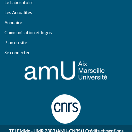
Le Laboratoire
Les Actualités
Annuaire
Communication et logos
Plan du site
Se connecter
TELEMMe - UMR 7303 (AMU-CNRS)
|
Crédits et mentions