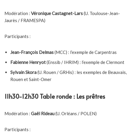
Modération :
Véronique Castagnet-Lars
(U. Toulouse-Jean-
Jaurès / FRAMESPA)
Participants :
Jean-François Delmas
(MCC) : l’exemple de Carpentras
Fabienne Henryot
(Enssib / IHRIM) : l’exemple de Clermont
Sylvain Skora
(U. Rouen / GRHis) : les exemples de Beauvais,
Rouen et Saint-Omer
11h30-12h30 Table ronde : Les prêtres
Modération :
Gaël Rideau
(U. Orléans / POLEN)
Participants :