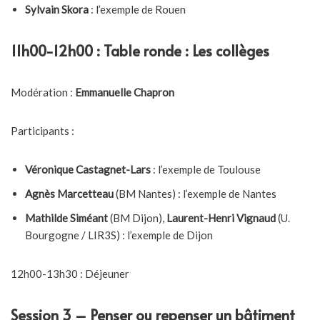
Sylvain Skora
: l’exemple de Rouen
11h00-12h00 : Table ronde : Les collèges
Modération :
Emmanuelle Chapron
Participants :
Véronique Castagnet-Lars
: l’exemple de Toulouse
Agnès Marcetteau
(BM Nantes) : l’exemple de Nantes
Mathilde Siméant
(BM Dijon),
Laurent-Henri Vignaud
(U.
Bourgogne / LIR3S) : l’exemple de Dijon
12h00-13h30 : Déjeuner
Session 3 – Penser ou repenser un bâtiment