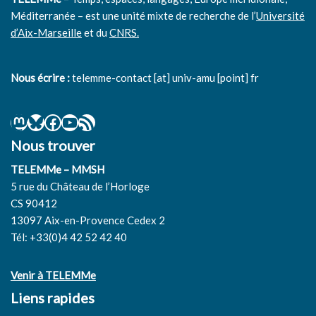
Méditerranée – est une unité mixte de recherche de l’
Université
d’Aix-Marseille
et du
CNRS.
Nous écrire :
telemme-contact [at] univ-amu [point] fr
Nous trouver
TELEMMe – MMSH
5 rue du Château de l’Horloge
CS 90412
13097 Aix-en-Provence Cedex 2
Tél: +33(0)4 42 52 42 40
Venir à TELEMMe
Liens rapides