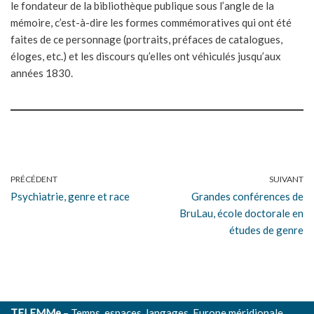
le fondateur de la bibliothèque publique sous l’angle de la
mémoire, c’est-à-dire les formes commémoratives qui ont été
faites de ce personnage (portraits, préfaces de catalogues,
éloges, etc.) et les discours qu’elles ont véhiculés jusqu’aux
années 1830.
PRÉCÉDENT
SUIVANT
Psychiatrie, genre et race
Grandes conférences de
BruLau, école doctorale en
études de genre
TELEMMe
– Temps, espaces, langages, Europe méridionale,