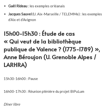
Gaël Rideau
: les exemples orléanais
Jacques Sauvel
(U. Aix-Marseille / TELEMMe) : les exemples
d’Aix et d’Avignon
15h00-15h30 : Étude de cas
« Qui veut de la bibliothèque
publique de Valence ? (1775-1789) »,
Anne Béroujon (U. Grenoble Alpes /
LARHRA)
15h30-16h00 : Pause
16h00-17h30 : Réunion plénière du projet BiPuLum
Dîner libre