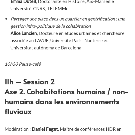
Emma Duteil
, Doctorante en Histoire, Aix-Marseille
Université, CNRS, TELEMMe
Partager une place dans un quartier en gentrification : une
gestion infra-politique de la cohabitation
Alice Lancien
, Docteure en études urbaines et chercheure
associée au LAVUE, Université Paris-Nanterre et
Universitat autónoma de Barcelona
10h30 Pause-café
11h – Session 2
Axe 2. Cohabitations humains / non-
humains dans les environnements
fluviaux
Modération :
Daniel Faget
, Maître de conférences HDR en