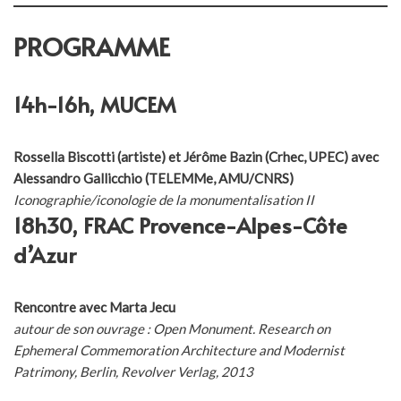
PROGRAMME
14h-16h, MUCEM
Rossella Biscotti (artiste) et Jérôme Bazin (Crhec, UPEC) avec
Alessandro Gallicchio (TELEMMe, AMU/CNRS)
Iconographie/iconologie de la monumentalisation II
18h30, FRAC Provence-Alpes-Côte
d’Azur
Rencontre avec Marta Jecu
autour de son ouvrage : Open Monument. Research on
Ephemeral Commemoration Architecture and Modernist
Patrimony, Berlin, Revolver Verlag, 2013