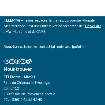
TELEMMe
– Temps, espaces, langages, Europe méridionale,
Méditerranée – est une unité mixte de recherche de l’
Université
d’Aix-Marseille
et du
CNRS.
Nous écrire :
telemme-contact [at] univ-amu [point] fr
Nous trouver
TELEMMe – MMSH
5 rue du Château de l’Horloge
CS 90412
13097 Aix-en-Provence Cedex 2
Tél: +33(0)4 42 52 42 40