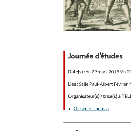
Journée d'études
Date(s) :
du 29 mars 2019 9 h 00
Lieu :
Salle Paul-Albert Févrie
Organisateur(s) / trice(s) à T
Glesener Thomas