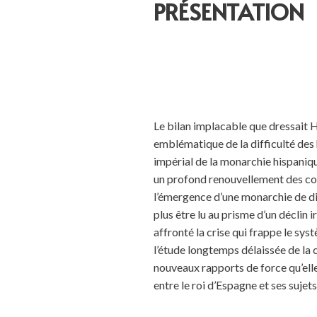
PRÉSENTATION
Le bilan implacable que dressait 
emblématique de la difficulté des
impérial de la monarchie hispaniqu
un profond renouvellement des conn
l’émergence d’une monarchie de d
plus être lu au prisme d’un déclin 
affronté la crise qui frappe le sys
l’étude longtemps délaissée de la c
nouveaux rapports de force qu’elle
entre le roi d’Espagne et ses sujet