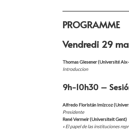
PROGRAMME
Vendredi 29 ma
Thomas Glesener (Université Aix
Introduccion
9h-10h30 – Sesi
ó
Alfredo Floristán Imízcoz (Univer
Presidente
René Vermeir (Universiteit Gent)
« El papel de las instituciones re