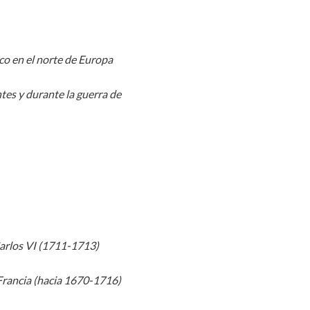
co en el norte de Europa
ntes y durante la guerra de
Carlos VI (1711-1713)
Francia (hacia 1670-1716)