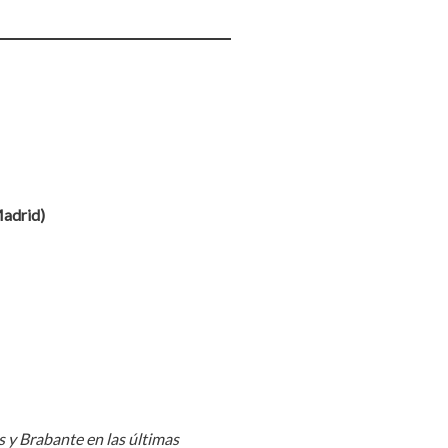
Madrid)
s y Brabante en las últimas