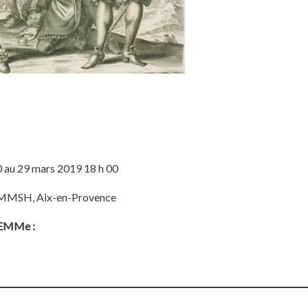
 au 29 mars 2019 18 h 00
r, MMSH, Aix-en-Provence
ELEMMe :