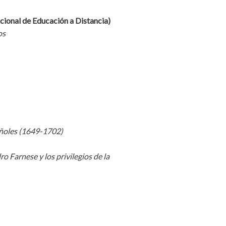
cional de Educación a Distancia)
os
pañoles (1649-1702)
o Farnese y los privilegios de la