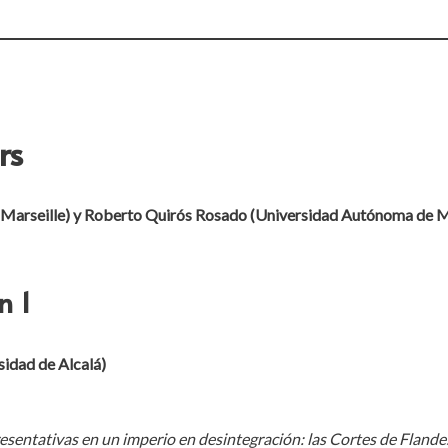
rs
-Marseille) y Roberto Quirós Rosado (Universidad Autónoma de 
n 1
sidad de Alcalá)
presentativas en un imperio en desintegración: las Cortes de Flande