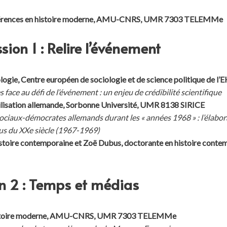
nférences en histoire moderne, AMU-CNRS, UMR 7303 TELEMMe
on 1 : Relire l’événement
logie, Centre européen de sociologie et de science politique de l’
 face au défi de l’événement : un enjeu de crédibilité scientifique
vilisation allemande, Sorbonne Université, UMR 8138 SIRICE
ociaux-démocrates allemands durant les « années 1968 » : l’élabora
us du XXe siècle (1967-1969)
 histoire contemporaine et Zoë Dubus, doctorante en histoire c
on 2 : Temps et médias
n histoire moderne, AMU-CNRS, UMR 7303 TELEMMe