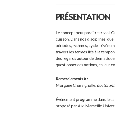
PRÉSENTATION
Le concept peut paraître trivial. 
cuisson. Dans nos disciplines, quell
périodes, rythmes, cycles, événeme
travers les termes liés à la tempor
des regards autour de thématiques
questionner ces notions, en leur co
Remerciements à :
Morgane Chassignolle,
doctoran
Événement programmé dans le cadre 
proposé par Aix-Marseille Univers