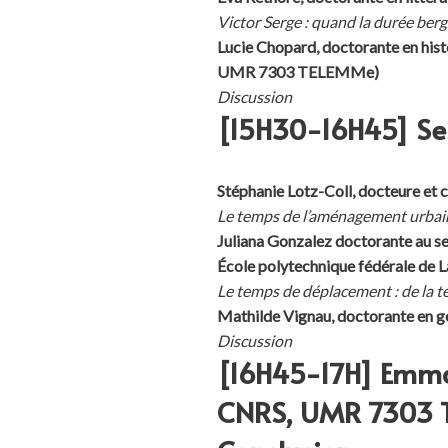
Victor Serge : quand la durée ber
Lucie Chopard, doctorante en his
UMR 7303 TELEMMe)
Discussion
[15H30-16H45] Ses
Stéphanie Lotz-Coll, docteure et 
Le temps de l’aménagement urbain 
Juliana Gonzalez doctorante au se
École polytechnique fédérale de 
Le temps de déplacement : de la te
Mathilde Vignau, doctorante 
Discussion
[16H45-17H] Emman
CNRS, UMR 7303