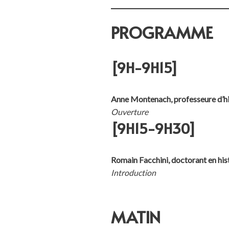
PROGRAMME
[9H-9H15]
Anne Montenach, professeure d’
Ouverture
[9H15-9H30]
Romain Facchini, doctorant en 
Introduction
MATIN