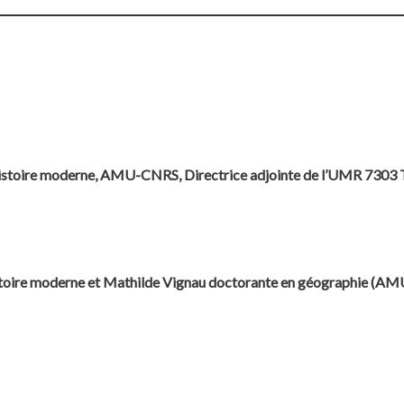
histoire moderne, AMU-CNRS, Directrice adjointe de l’UMR 73
histoire moderne et Mathilde Vignau doctorante en géographi