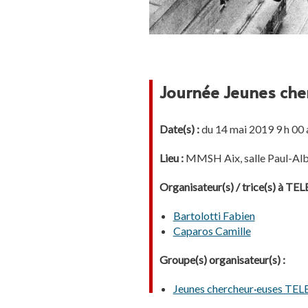
Journée Jeunes ch
Date(s) :
du 14 mai 2019 9 h 00 
Lieu :
MMSH Aix, salle Paul-Alb
Organisateur(s) / trice(s) à T
Bartolotti Fabien
Caparos Camille
Groupe(s) organisateur(s) :
Jeunes chercheur·euses T