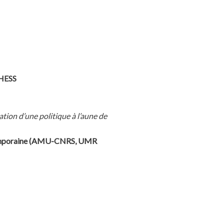
EHESS
tion d’une politique à l’aune de
ontemporaine (AMU-CNRS, UMR