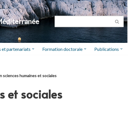
Méditerranée
 et partenariats
Formation doctorale
Publications
n sciences humaines et sociales
 et sociales