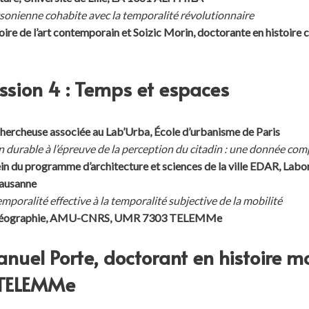
gsonienne cohabite avec la temporalité révolutionnaire
toire de l’art contemporain et Soizic Morin, doctorante en histo
sion 4 : Temps et espaces
chercheuse associée au Lab’Urba, École d’urbanisme de Paris
durable à l’épreuve de la perception du citadin : une donnée comp
in du programme d’architecture et sciences de la ville EDAR, Labor
Lausanne
mporalité effective à la temporalité subjective de la mobilité
en géographie, AMU-CNRS, UMR 7303 TELEMMe
uel Porte, doctorant en histoire 
 TELEMMe