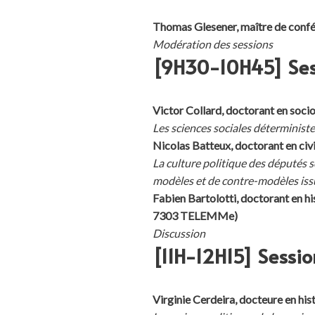
Thomas Glesener, maître de co
Modération des sessions
[9H30-10H45] Sessi
Victor Collard, doctorant en socio
Les sciences sociales déterministes
Nicolas Batteux, doctorant en ci
La culture politique des députés s
modèles et de contre-modèles iss
Fabien Bartolotti, doctorant en
7303 TELEMMe)
Discussion
[11H-12H15] Sessi
Virginie Cerdeira, docteure e