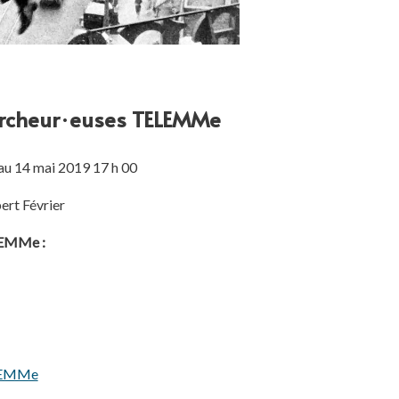
ercheur·euses TELEMMe
au 14 mai 2019 17 h 00
ert Février
ELEMMe :
ELEMMe