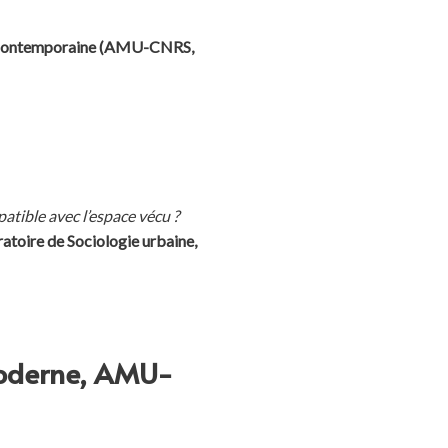
ire contemporaine (AMU-CNRS,
atible avec l’espace vécu ?
atoire de Sociologie urbaine,
moderne, AMU-