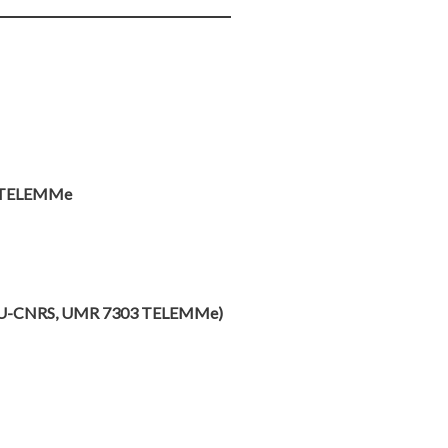
03 TELEMMe
e (AMU-CNRS, UMR 7303 TELEMMe)