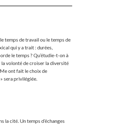
le temps de travail ou le temps de
cal qui y a trait : durées,
borde le temps ? Qu’étudie-t-on à
la volonté de croiser la diversité
e ont fait le choix de
» sera privilégiée.
ns la cité. Un temps d’échanges