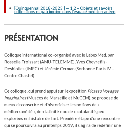
[Quinquennal 2018-2023 ] — 1.2 – Objets et savoirs :
collections et patrimoine dans l’espace méditerranéen
PRÉSENTATION
Colloque international co-organisé avec le LabexMed, par
Rossella Froissart (AMU-TELEMME), Yves Chevrefils-
Desbiolles (IMEC) et Jérémie Cerman (Sorbonne Paris IV –
Centre Chastel)
Ce colloque, qui prend appui sur l’exposition
Picasso Voyages
imaginaires
(Musées de Marseille et MuCEM), se propose de
mieux circonscrire et d’historiciser les notions de «
méditerranéité », de « latinité » ou de « catalanité, peu
explorées en histoire de l’art. Première étape d’une rencontre
qui se poursuivra au printemps 2019, il s’agira de redéfinir une