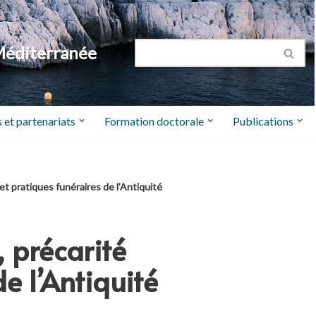
Méditerranée
 et partenariats
Formation doctorale
Publications
 pratiques funéraires de l’Antiquité
 précarité
e l’Antiquité