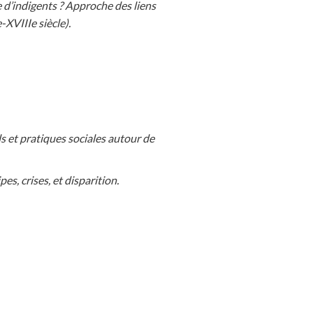
e d’indigents ? Approche des liens
-XVIIIe siècle).
s et pratiques sociales autour de
pes, crises, et disparition.