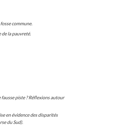
a fosse commune.
 de la pauvreté.
 fausse piste ? Réflexions autour
se en évidence des disparités
rse du Sud).