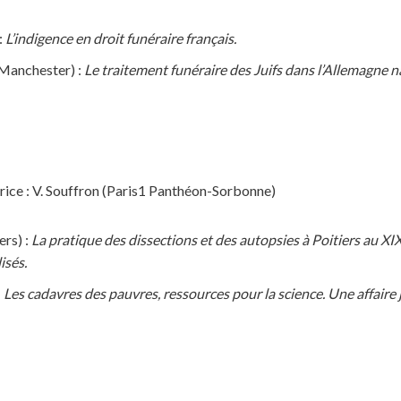
:
L’indigence en droit funéraire français.
 Manchester) :
Le traitement funéraire des Juifs dans l’Allemagne n
ice : V. Souffron (Paris1 Panthéon-Sorbonne)
rs) :
La pratique des dissections et des autopsies à Poitiers au XI
isés.
:
Les cadavres des pauvres, ressources pour la science. Une affaire