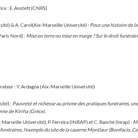
ce : E. Anstett (CNRS)
ité) & A. Carol(Aix-Marseille Université) :
Pour une histoire de l
aris Nord) :
Mise en terre ou mise en marge ? Sur le droit funéraire
ateur : Y. Ardagna (Aix-Marseille Université)
ité) :
Pauvreté et richesse au prisme des pratiques funéraires, une
ne de Kirrha (Grèce).
 Marseille Université), P. Ferreira (INRAP) et C. Ranché (Inrap) :
Mi
 funéraires, l’exemple du site de la caserne Montlaur (Bonifacio, Co