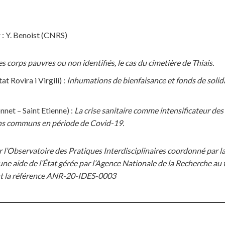
: Y. Benoist (CNRS)
s corps pauvres ou non identifiés, le cas du cimetière de Thiais.
t Rovira i Virgili) :
Inhumations de bienfaisance et fonds de solid
net – Saint Etienne) :
La crise sanitaire comme intensificateur des 
ins communs en période de Covid-19.
l’Observatoire des Pratiques Interdisciplinaires coordonné par la 
une aide de l’État gérée par l’Agence Nationale de la Recherche au
nt la référence ANR-20-IDES-0003