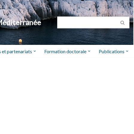
Méditerranée
 et partenariats
Formation doctorale
Publications