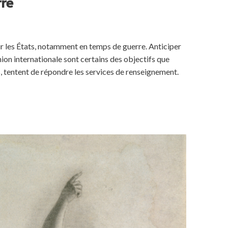
re
our les États, notamment en temps de guerre. Anticiper
nion internationale sont certains des objectifs que
s, tentent de répondre les services de renseignement.