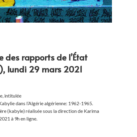
e des rapports de l’État
5), lundi 29 mars 2021
, intitulée
a Kabylie dans l’Algérie algérienne: 1962-1965.
ère (kabyle) réalisée sous la direction de Karima
021 à 9h en ligne.