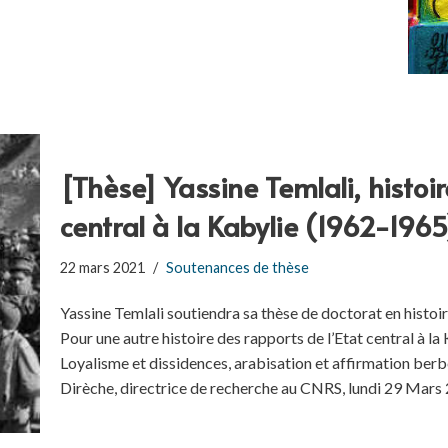
[Thèse] Yassine Temlali, histoir
central à la Kabylie (1962-196
22 mars 2021
Soutenances de thèse
Yassine Temlali soutiendra sa thèse de doctorat en histoire
Pour une autre histoire des rapports de l’Etat central à l
Loyalisme et dissidences, arabisation et affirmation berb
Dirèche, directrice de recherche au CNRS, lundi 29 Mars 2