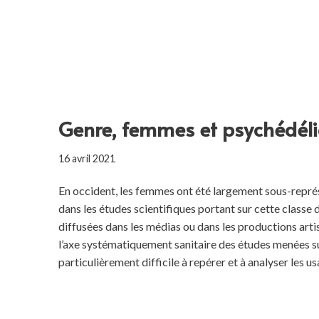
Genre, femmes et psychédél
16 avril 2021
En occident, les femmes ont été largement sous-rep
dans les études scientifiques portant sur cette classe d
diffusées dans les médias ou dans les productions artis
l’axe systématiquement sanitaire des études menées 
particulièrement difficile à repérer et à analyser les 