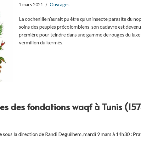
1 mars 2021
Ouvrages
La cochenille n’aurait pu être qu’un insecte parasite du n
soins des peuples précolombiens, son cadavre est devenu 
première pour teindre dans une gamme de rouges du luxe (c
vermillon du kermès.
ues des fondations waqf à Tunis (1
 sous la direction de Randi Deguilhem, mardi 9 mars à 14h30 : Prat