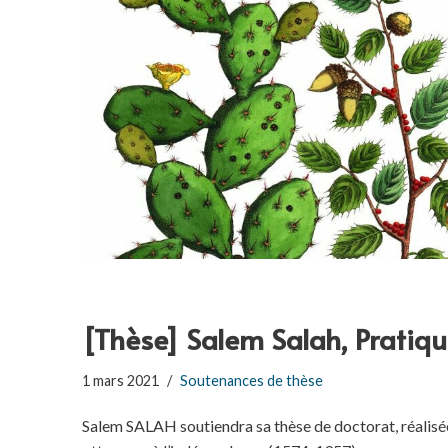
[Thèse] Salem Salah, Pratiq
1 mars 2021
Soutenances de thèse
Salem SALAH soutiendra sa thèse de doctorat, réalisée