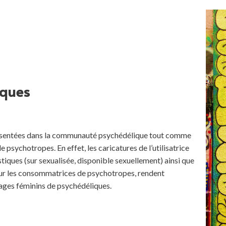
iques
résentées dans la communauté psychédélique tout comme
e psychotropes. En effet, les caricatures de l’utilisatrice
tiques (sur sexualisée, disponible sexuellement) ainsi que
sur les consommatrices de psychotropes, rendent
usages féminins de psychédéliques.