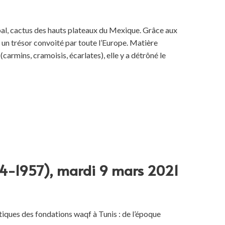
opal, cactus des hauts plateaux du Mexique. Grâce aux
un trésor convoité par toute l’Europe. Matière
armins, cramoisis, écarlates), elle y a détrôné le
574-1957), mardi 9 mars 2021
iques des fondations waqf à Tunis : de l’époque