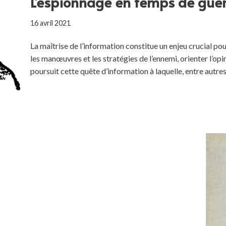
L’espionnage en temps de guer
16 avril 2021
La maîtrise de l’information constitue un enjeu crucial p
les manœuvres et les stratégies de l’ennemi, orienter l’opi
poursuit cette quête d’information à laquelle, entre autre