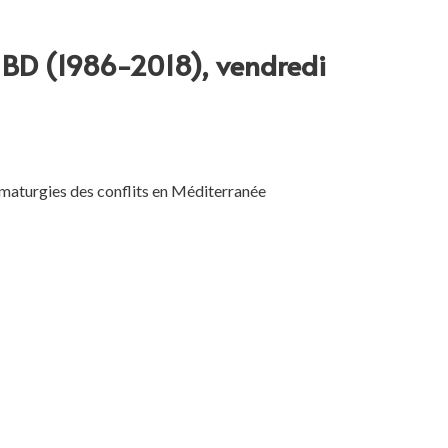
a BD (1986-2018), vendredi
dramaturgies des conflits en Méditerranée