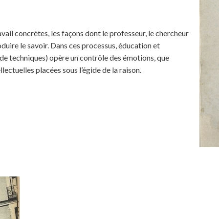
avail concrètes, les façons dont le professeur, le chercheur
oduire le savoir. Dans ces processus, éducation et
on de techniques) opère un contrôle des émotions, que
lectuelles placées sous l’égide de la raison.