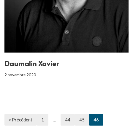
Daumalin Xavier
2 novembre 2020
« Précédent
1
…
44
45
46