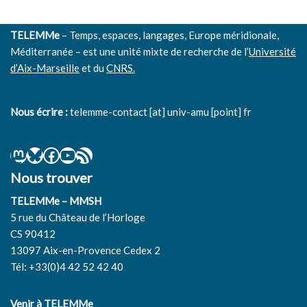
TELEMMe
– Temps, espaces, langages, Europe méridionale,
Méditerranée – est une unité mixte de recherche de l’
Université
d’Aix-Marseille
et du
CNRS.
Nous écrire :
telemme-contact [at] univ-amu [point] fr
Nous trouver
TELEMMe – MMSH
5 rue du Château de l’Horloge
CS 90412
13097 Aix-en-Provence Cedex 2
Tél: +33(0)4 42 52 42 40
Venir à TELEMMe