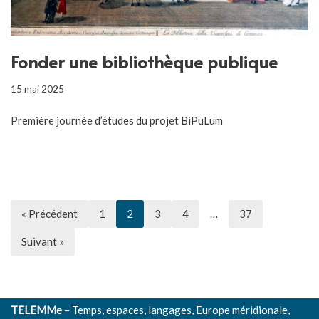
Fonder une bibliothèque publique
15 mai 2025
Première journée d’études du projet BiPuLum
« Précédent
1
2
3
4
…
37
Suivant »
TELEMMe
– Temps, espaces, langages, Europe méridionale,