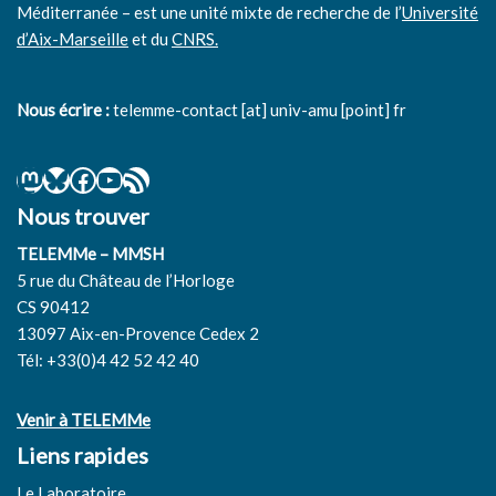
Méditerranée – est une unité mixte de recherche de l’
Université
d’Aix-Marseille
et du
CNRS.
Nous écrire :
telemme-contact [at] univ-amu [point] fr
Nous trouver
TELEMMe – MMSH
5 rue du Château de l’Horloge
CS 90412
13097 Aix-en-Provence Cedex 2
Tél: +33(0)4 42 52 42 40
Venir à TELEMMe
Liens rapides
Le Laboratoire