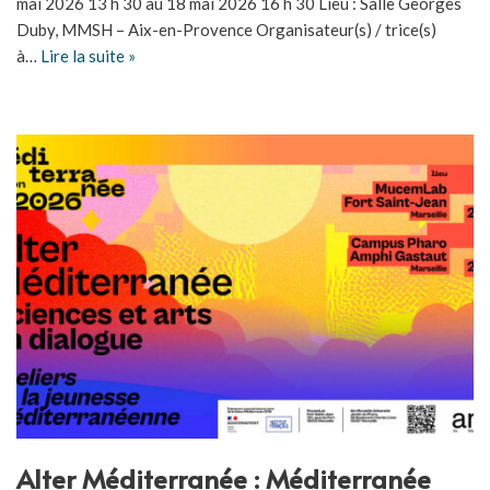
mai 2026 13 h 30 au 18 mai 2026 16 h 30 Lieu : Salle Georges
Duby, MMSH – Aix-en-Provence Organisateur(s) / trice(s)
à…
Lire la suite »
Alter Méditerranée : Méditerranée