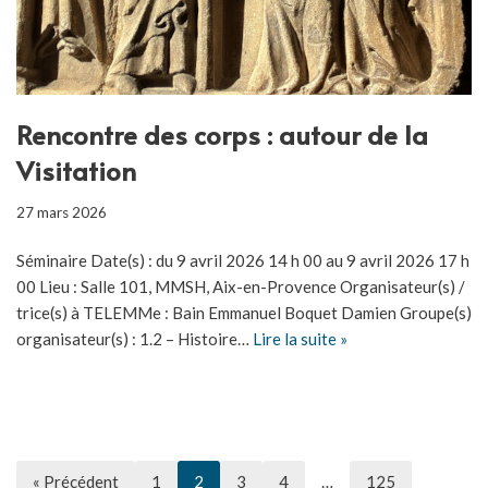
Rencontre des corps : autour de la
Visitation
27 mars 2026
Séminaire Date(s) : du 9 avril 2026 14 h 00 au 9 avril 2026 17 h
00 Lieu : Salle 101, MMSH, Aix-en-Provence Organisateur(s) /
trice(s) à TELEMMe : Bain Emmanuel Boquet Damien Groupe(s)
organisateur(s) : 1.2 – Histoire…
Lire la suite »
« Précédent
1
2
3
4
…
125