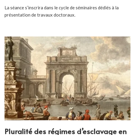
La séance s’inscrira dans le cycle de séminaires dédiés à la
présentation de travaux doctoraux.
Pluralité des régimes d’esclavage en