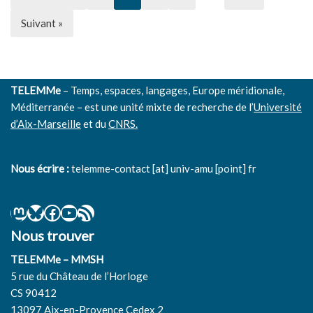
Suivant »
TELEMMe
– Temps, espaces, langages, Europe méridionale,
Méditerranée – est une unité mixte de recherche de l’
Université
d’Aix-Marseille
et du
CNRS.
Nous écrire :
telemme-contact [at] univ-amu [point] fr
Nous trouver
TELEMMe – MMSH
5 rue du Château de l’Horloge
CS 90412
13097 Aix-en-Provence Cedex 2