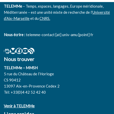
TELEMMe
– Temps, espaces, langages, Europe méridionale,
Méditerranée – est une unité mixte de recherche de l’
Université
d’Aix-Marseille
et du
CNRS.
Nous écrire :
telemme-contact [at] univ-amu [point] fr
Nous trouver
TELEMMe – MMSH
5 rue du Château de l’Horloge
CS 90412
13097 Aix-en-Provence Cedex 2
Tél: +33(0)4 42 52 42 40
Venir à TELEMMe