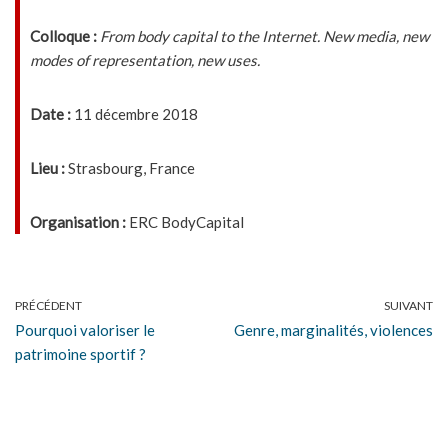
Colloque :
From body capital to the Internet. New media, new
modes of representation, new uses.
Date :
11 décembre 2018
Lieu :
Strasbourg, France
Organisation :
ERC BodyCapital
PRÉCÉDENT
SUIVANT
Pourquoi valoriser le
Genre, marginalités, violences
patrimoine sportif ?