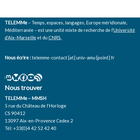
TELEMMe
– Temps, espaces, langages, Europe méridionale,
Méditerranée – est une unité mixte de recherche de l’
Université
d’Aix-Marseille
et du
CNRS.
Nous écrire :
telemme-contact [at] univ-amu [point] fr
Nous trouver
TELEMMe – MMSH
5 rue du Château de l’Horloge
CS 90412
13097 Aix-en-Provence Cedex 2
Tél: +33(0)4 42 52 42 40